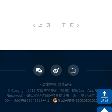
上一页
下一页
·
法律声明
.
友情链接
© Copyright 2019 艾康生物技术（杭州）有限公司. ALL Rights
Reserved. 互联网药品信息服务资格证书（浙）-非经营性-2022-
顶部
0044
浙ICP备05049929号-1
浙公网安备 33010602012424号