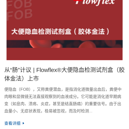
从“肠”计议 | Flowflex®大便隐血检测试剂盒（胶
体金法）上市
便隐血（FOB），又称粪便潜血，是指消化道微量出血后，粪便中
肉眼和显微镜无法直接观察到的血液成分。它可能是消化道早期病
变（如息肉、溃疡、炎症，甚至是结直肠癌）的重要信号。由于出
血量小、无症状表现，极易被忽视，而及时检测...
查看详细