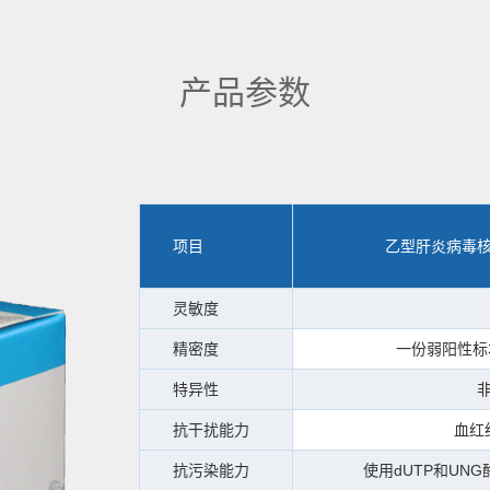
产品参数
项目
乙型肝炎病毒核
灵敏度
精密度
一份弱阳性标
特异性
抗干扰能力
血红
抗污染能力
使用dUTP和U