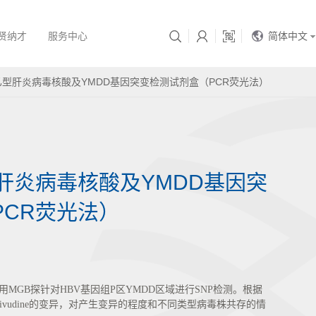
简体中文
贤纳才
服务中心
r® 乙型肝炎病毒核酸及YMDD基因突变检测试剂盒（PCR荧光法）
 乙型肝炎病毒核酸及YMDD基因突
PCR荧光法）
GB探针对HBV基因组P区YMDD区域进行SNP检测。根据
ivudine的变异，对产生变异的程度和不同类型病毒株共存的情