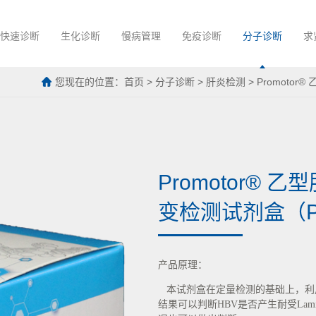
快速诊断
生化诊断
慢病管理
免疫诊断
分子诊断
求
您现在的位置：
首页
>
分子诊断
>
肝炎检测
>
Promoto
Promotor®
变检测试剂盒（
产品原理：
本试剂盒在定量检测的基础上，利用M
结果可以判断HBV是否产生耐受Lam