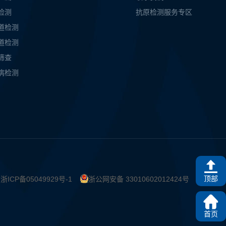
检测
抗原检测服务专区
道检测
道检测
筛查
病检测
顶部
4
浙ICP备05049929号-1
浙公网安备 33010602012424号
首页