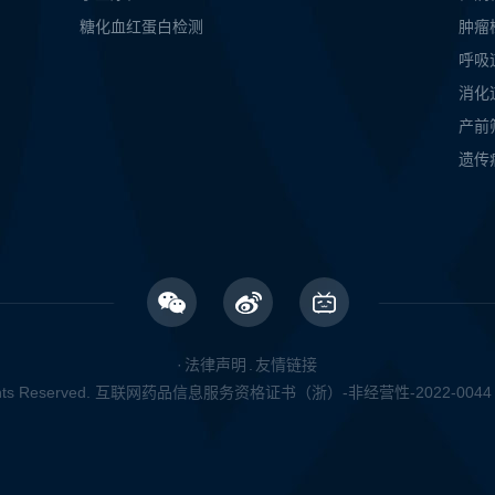
糖化血红蛋白检测
肿瘤
呼吸
消化
产前
遗传
·
法律声明
.
友情链接
ights Reserved. 互联网药品信息服务资格证书（浙）-非经营性-2022-004