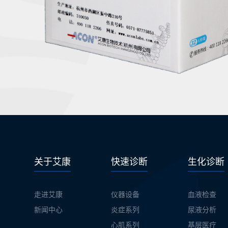
关于艾康
快速诊断
生化诊断
走进艾康
仪器设备
血液检查
新闻中心
炎症系列
尿液分析
心肌系列
基层医疗